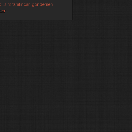
ilisim tarafından gönderilen
ler