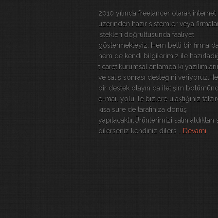
2010 yılında freelancer olarak internet
üzerinden hazır sistemler veya firmala
istekleri doğrultusunda faaliyet
göstermekteyiz. Hem belli bir firma da
hem de kendi bilgilerimiz ile hazırladı
ticaret,kurumsal anlamda ki yazılımları
ve satış sonrası desteğini veriyoruz.H
bir destek olayın da iletişim bölümün
e-mail yolu ile bizlere ulaştığınız takti
kısa süre de tarafınıza dönüş
yapılacaktır.Ürünlerimizi satın aldıktan
dilerseniz kendiniz dilers
...Devamı