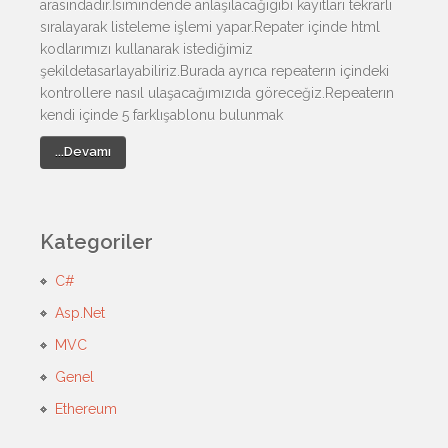
arasındadır.İsimindende anlaşılacağıgibi kayıtları tekrarlı
sıralayarak listeleme işlemi yapar.Repater içinde html
kodlarımızı kullanarak istediğimiz
şekildetasarlayabiliriz.Burada ayrıca repeaterın içindeki
kontrollere nasıl ulaşacağımızıda göreceğiz.Repeaterın
kendi içinde 5 farklışablonu bulunmak
...Devamı
Kategoriler
C#
Asp.Net
MVC
Genel
Ethereum